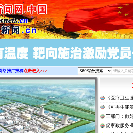
>
网络推广投稿
点击进入>>>
《医疗卫生
《可再生能源
三部门：做好
促家政服务业