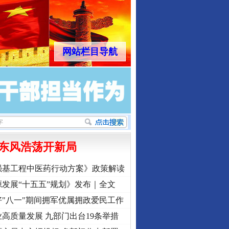
网站栏目导航
东风浩荡开新局
强基工程中医药行动方案》政策解读
发展“十五五”规划》发布｜全文
"八一"期间拥军优属拥政爱民工作
高质量发展 九部门出台19条举措