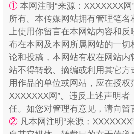
①
本网注明“来源：XXXXXXX网
所有。本传媒网站拥有管理笔名
上使用你留言在本网站内容和反
布在本网及本网所属网站的一切
国家大学科技园优化重塑工作
论和投稿，本网站有权在网站内
站不得转载、摘编或利用其它方
用作品的单位或网站，应在授权
XXXXXXX网”。违反上述声
任。如您对管理有意见，请向留
②
凡本网注明“来源：XXXXX
扯下公款旅游的“隐身衣”
如何以同