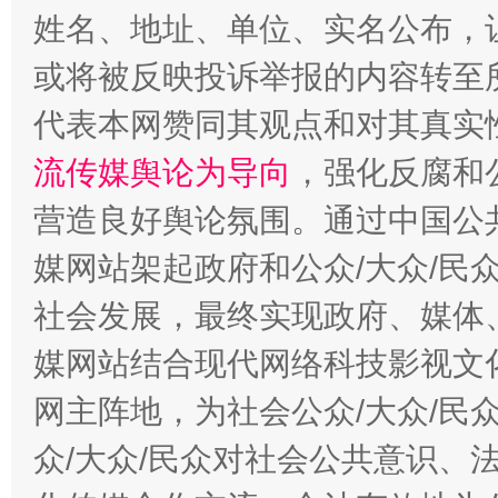
姓名、地址、单位、实名公布，让
完善运行机制助力责任有效落实
一纸欠条
或将被反映投诉举报的内容转至
代表本网赞同其观点和对其真实
流传媒舆论为导向
，强化反腐和
营造良好舆论氛围。通过中国公共
媒网站架起政府和公众/大众/民
社会发展，最终实现政府、媒体、
东山县通报“牛蛙产品抗生素超标问题”
法
媒网站结合现代网络科技影视文
网主阵地，为社会公众/大众/民
众/大众/民众对社会公共意识、