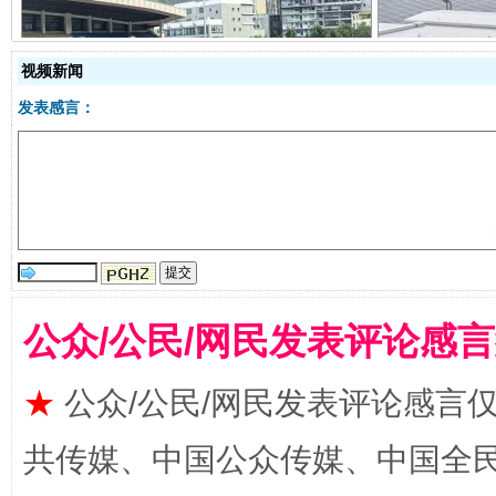
阿坝州三大球赛在茂县开幕
规模最
视频新闻
发表感言：
公众/公民/网民发表评论感
国家大学科技园优化重塑工作
★
公众/公民/网民发表评论感言
共传媒、中国公众传媒、中国全民传媒Ch