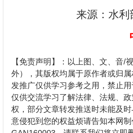
来源：水利
揭开“小金库”的免责幌子
【免责声明】：以上图、文、音/
外），其版权均属于原作者或归属
发推广仅供学习参考之用，禁止用
仅供交流学习了解法律、法规、政
权，部分文章转发推送时未能及时
意侵犯到您的权益烦请告知本网制作采编
受贿1.44亿！段成刚被判无期
从幼儿
GAN160003，请联系我们将立即删