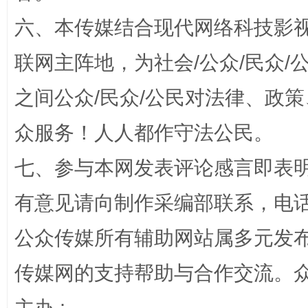
东山县通报“牛蛙产品抗生素超标问题”
法
六、本传媒结合现代网络科技影
联网主阵地，为社会/公众/民众
之间公众/民众/公民对法律、政
众服务！人人都作守法公民。
七、参与本网发表评论感言即表明
千年窑火 生生不息
一
有意见请向制作采编部联系，电话：0
公众传媒所有辅助网站属多元发
传媒网的支持帮助与合作交流。