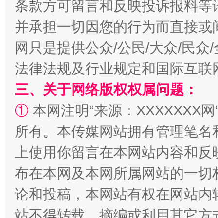
条款方可留言和反映投诉报料等
并承担一切因您的行为而直接或
扯下公款旅游的“隐身衣”
如何以同
网只是提供公众/公民/大众/民
法律法规及行业规定和国际互联
三、关于网络版权权属问题：
①
本网注明“来源：XXXXXXX网
所有。本传媒网站拥有管理笔名
上使用你留言在本网站内容和反
“蜀中异人”王建安的艺术幻境
布在本网及本网所属网站的一切
论和投稿，本网站有权在网站内
站不得转载、摘编或利用其它方