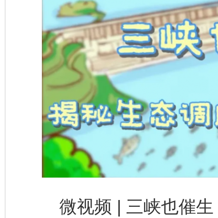
东山县通报“牛蛙产品抗生素超标问题”
法
千年窑火 生生不息
一
微视频 | 三峡也催