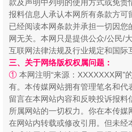
款及声明中列明的使用方式或免责
报料信息人承认本网所有条款方可
已经阅读本网条款并承担一切因您
网无关。本网只是提供公众/公民/
互联网法律法规及行业规定和国际
阿坝州三大球赛在茂县开幕
规模最
三、关于网络版权权属问题：
①
本网注明“来源：XXXXXXX网”
有。本传媒网站拥有管理笔名和代
留言在本网站内容和反映投诉报料
所属网站的一切权力。你在本传媒
在网站内转载或修改引用。但未经