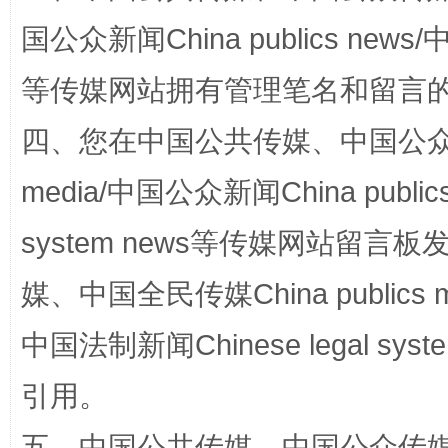
国公众新闻China publics news/中
国家大学科技园优化重塑工作
等传媒网站拥有管理笔名和留言
四、您在中国公共传媒、中国公众传媒、
media/中国公众新闻China public
system news等传媒网站留
媒、中国全民传媒China publics me
扯下公款旅游的“隐身衣”
如何以同
中国法制新闻Chinese legal 
引用。
五、中国公共传媒、中国公众传媒、中国全