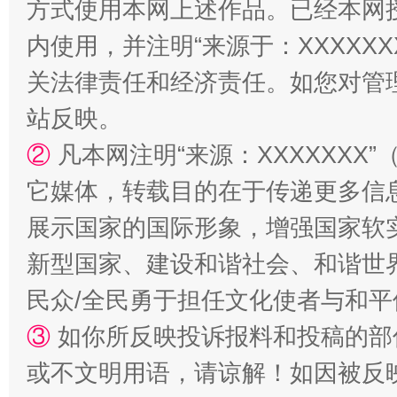
方式使用本网上述作品。已经本网
国家大学科技园优化重塑工作
内使用，并注明“来源于：XXXXX
关法律责任和经济责任。如您对管
站反映。
②
凡本网注明“来源：XXXXXX
它媒体，转载目的在于传递更多信
展示国家的国际形象，增强国家软
扯下公款旅游的“隐身衣”
如何以同
新型国家、建设和谐社会、和谐世界
民众/全民勇于担任文化使者与和
③
如你所反映投诉报料和投稿的部
或不文明用语，请谅解！如因被反