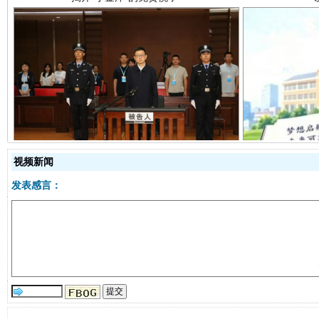
受贿1.44亿！段成刚被判无期
从幼儿
视频新闻
发表感言：
全民健身五年计划来了！等你上场