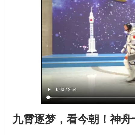
九霄逐梦，看今朝！神舟
完善运行机制助力责任有效落实
一纸欠条