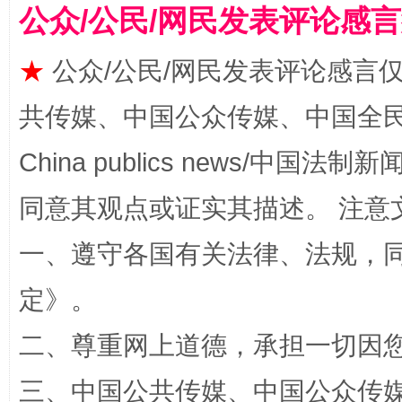
公众/公民/网民发表评论感
★
公众/公民/网民发表评论感言
共传媒、中国公众传媒、中国全民传媒Ch
China publics news/中国法制新闻
同意其观点或证实其描述。 注意
阿坝州三大球赛在茂县开幕
规模最
一、遵守各国有关法律、法规，
定
》。
二、尊重网上道德，承担一切因
三、中国公共传媒、中国公众传媒、中国全