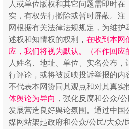
人或单位版权和其它问题需即时在
实，有权先行撤除或暂时屏蔽。注
“蜀中异人”王建安的艺术幻境
网根据有关法律法规规定，为维护
述权和知情权的权利，
在收到本网
应，我们将视为默认。（不作回应
人姓名、地址、单位、实名公布，让
行评论，或将被反映投诉举报的内
不代表本网赞同其观点和对其真实
体舆论为导向
，强化反腐和公众/公
发展营造良好舆论氛围。通过中国公
媒网站架起政府和公众/公民/大众