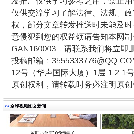
发推广仅供学习参考之用，禁止用
仅供交流学习了解法律、法规、政
千年窑火 生生不息
一
权，部分文章转发推送时未能及时
意侵犯到您的权益烦请告知本网制作采编
GAN160003，请联系我们将立即删
投稿邮箱：3555333776@QQ
12号（华声国际大厦）1层 1 2
原创权利，请转载时务必注明原创作
揭开“小金库”的免责幌子
全球视频图文新闻