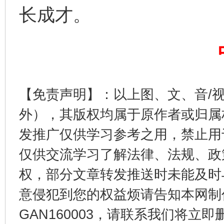
长成才。
【免责声明】：以上图、文、音/
东山县通报“牛蛙产品抗生素超标问题”
法
外），其版权均属于原作者或归属
发推广仅供学习参考之用，禁止用
仅供交流学习了解法律、法规、政
权，部分文章转发推送时未能及时
意侵犯到您的权益烦请告知本网制作采编
GAN160003，请联系我们将立即删