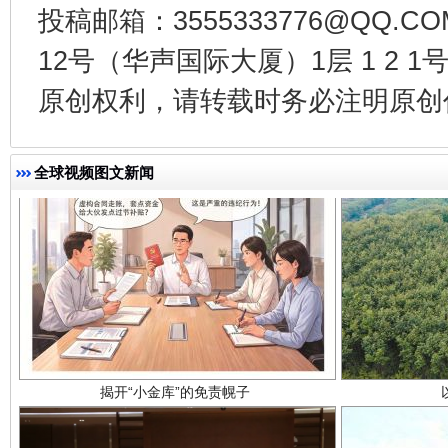
千年窑火 生生不息
一
投稿邮箱：3555333776@QQ
12号（华声国际大厦）1层 1 2
原创权利，请转载时务必注明原创作
全球视频图文新闻
揭开“小金库”的免责幌子