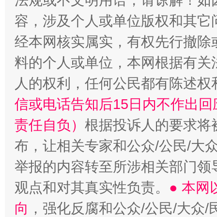
法规或不文明用语，请谅解！如
“蜀中异人”王建安的艺术幻境
容，涉及个人或单位版权和其它
经本网核实属实，有权先行撤除
料的个人或单位，本网根据有关
人的权利，任何公民都有陈述权
信或电话告知后15日内不作出
责任自负）
根据投诉人的要求将
布，让相关专家和公众/公民/大
举报的内容转至所涉相关部门领
观点和对其真实性负责。
● 本
向
，强化反腐和公众/公民/大众