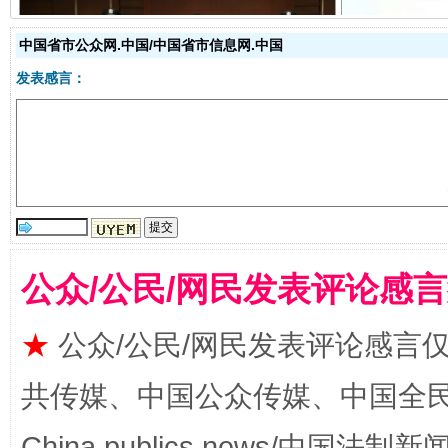
中国省市公众网.中国/中国省市信息网.中国
发表感言：
受贿1.44亿！段成刚被判无期
从幼儿
公众/公民/网民发表评论感
★
公众/公民/网民发表评论感言
全民健身五年计划来了！等你上场
共传媒、中国公众传媒、中国全民传媒Ch
China publics news/中国法制新闻