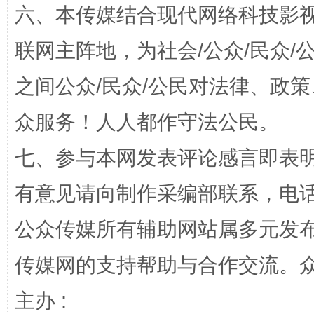
六、本传媒结合现代网络科技影
“蜀中异人”王建安的艺术幻境
联网主阵地，为社会/公众/民众
之间公众/民众/公民对法律、政
众服务！人人都作守法公民。
七、参与本网发表评论感言即表明
有意见请向制作采编部联系，电话：0
公众传媒所有辅助网站属多元发
完善运行机制助力责任有效落实
一纸欠条
传媒网的支持帮助与合作交流。
主办 :