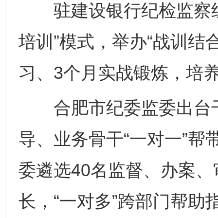
驻建设银行纪检监察组
培训”模式，举办“战训结
习、3个月实战锻炼，培
合肥市纪委监委出台干
导、业务骨干“一对一”帮
委遴选40名监督、办案
完善运行机制助力责任有效落实
一纸欠条
长，“一对多”跨部门帮助