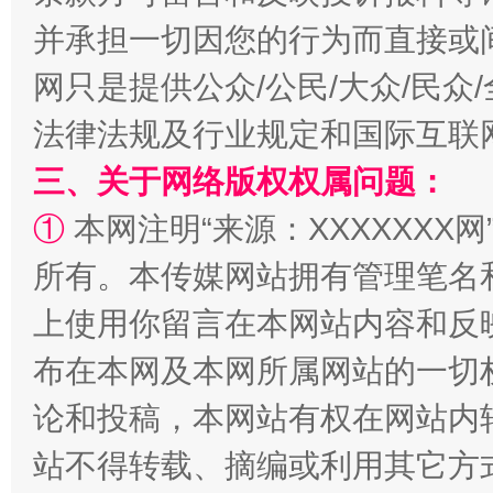
并承担一切因您的行为而直接或
网只是提供公众/公民/大众/民
法律法规及行业规定和国际互联
阿坝州三大球赛在茂县开幕
规模最
三、关于网络版权权属问题：
①
本网注明“来源：XXXXXXX网
所有。本传媒网站拥有管理笔名
上使用你留言在本网站内容和反
布在本网及本网所属网站的一切
论和投稿，本网站有权在网站内
国家大学科技园优化重塑工作
站不得转载、摘编或利用其它方