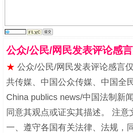
受贿1.44亿！段成刚被判无期
从幼儿
公众/公民/网民发表评论感
★
公众/公民/网民发表评论感言
共传媒、中国公众传媒、中国全民传媒Ch
China publics news/中国法制新闻
全民健身五年计划来了！等你上场
同意其观点或证实其描述。 注意
一、遵守各国有关法律、法规，