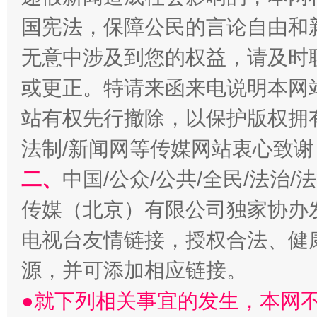
国宪法，保障公民的言论自由和
无意中涉及到您的权益，请及时
或更正。特请来函来电说明本网
站有权先行撤除，以保护版权拥有者
法制/新闻网等传媒网站衷心致谢
揭开“小金库”的免责幌子
二、
中国/公众/公共/全民/法治
传媒（北京）有限公司独家协办
电视台友情链接，授权合法、健
源，并可添加相应链接。
●就下列相关事宜的发生，本网