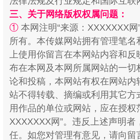
法律法规及行业规定和国际互联
三、关于网络版权权属问题：
①
本网注明“来源：XXXXXXX网
阿坝州三大球赛在茂县开幕
规模最
所有。本传媒网站拥有管理笔名
上使用你留言在本网站内容和反
布在本网及本网所属网站的一切
论和投稿，本网站有权在网站内
站不得转载、摘编或利用其它方
用作品的单位或网站，应在授权
国家大学科技园优化重塑工作
XXXXXXX网”。违反上述声
任。如您对管理有意见，请向留