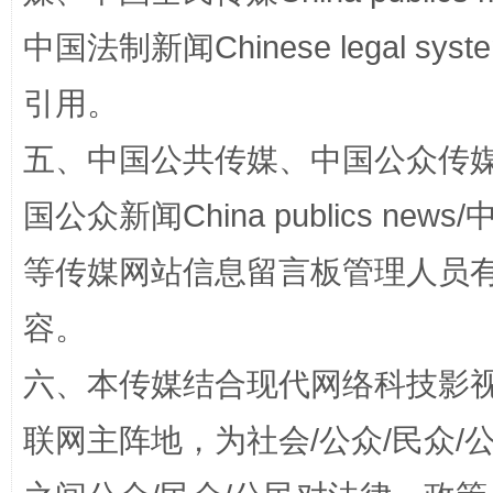
中国法制新闻Chinese legal 
引用。
五、中国公共传媒、中国公众传媒、中国全
国公众新闻China publics news/中
扯下公款旅游的“隐身衣”
如何以同
等传媒网站信息留言板管理人员
容。
六、本传媒结合现代网络科技影
联网主阵地，为社会/公众/民众