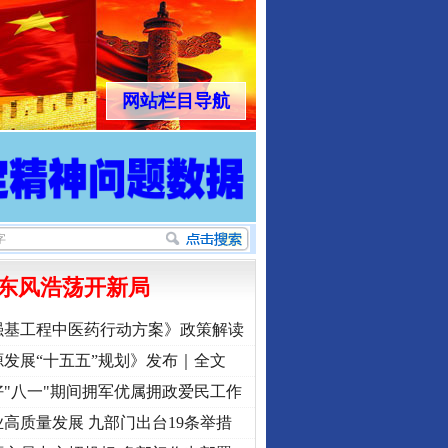
网站栏目导航
东风浩荡开新局
强基工程中医药行动方案》政策解读
发展“十五五”规划》发布｜全文
"八一"期间拥军优属拥政爱民工作
高质量发展 九部门出台19条举措