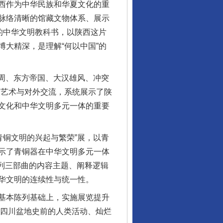
西作为中华民族和华夏文化的重
脉络清晰的馆藏文物体系、展示
的中华文明教科书，以陕西这片
大精深，是理解“何以中国”的
周、东方帝国、大汉雄风、冲突
技艺术与对外交流，系统展示了陕
文化和中华文明多元一体的重要
铜文明的兴起与繁荣”展，以青
示了青铜器在中华文明多元一体
系列三部曲的内容主题、阐释逻辑
华文明的连续性与统一性。
基本陈列基础上，实施展览提升
了四川盆地史前的人类活动、灿烂