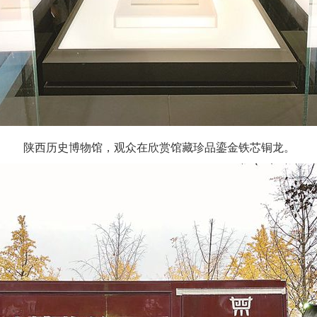
陕西历史博物馆，观众在欣赏馆藏珍品鎏金铁芯铜龙。