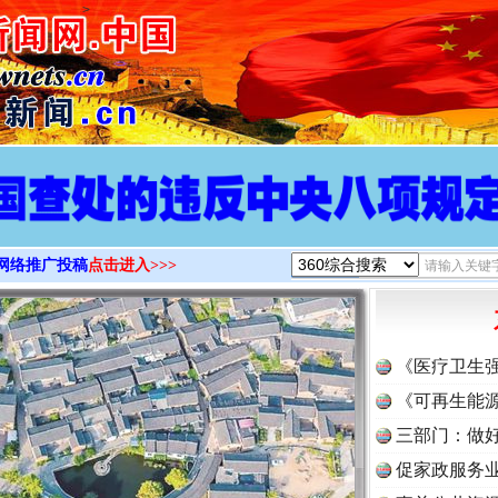
>
网络推广投稿
点击进入>>>
《医疗卫生
《可再生能源
三部门：做好
促家政服务业