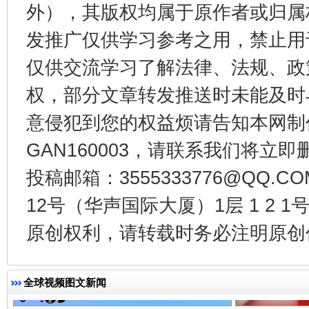
外），其版权均属于原作者或归属
受贿1.44亿！段成刚被判无期
从幼儿
发推广仅供学习参考之用，禁止用
仅供交流学习了解法律、法规、政
权，部分文章转发推送时未能及时
意侵犯到您的权益烦请告知本网制作采编
GAN160003，请联系我们将立即删
投稿邮箱：3555333776@QQ
12号（华声国际大厦）1层 1 2
全民健身五年计划来了！等你上场
原创权利，请转载时务必注明原创作
全球视频图文新闻