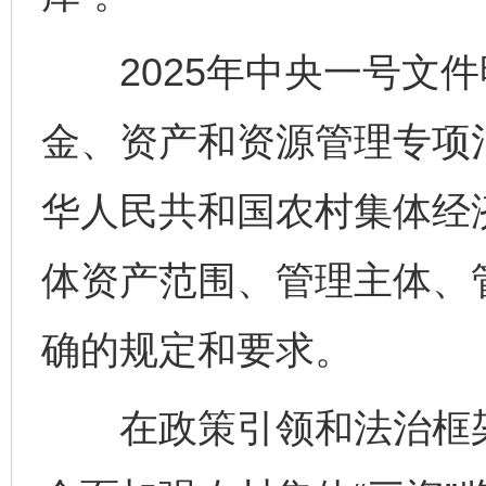
2025年中央一号文件
金、资产和资源管理专项治
东山县通报“牛蛙产品抗生素超标问题”
法
华人民共和国农村集体经
体资产范围、管理主体、
确的规定和要求。
在政策引领和法治框架
千年窑火 生生不息
一