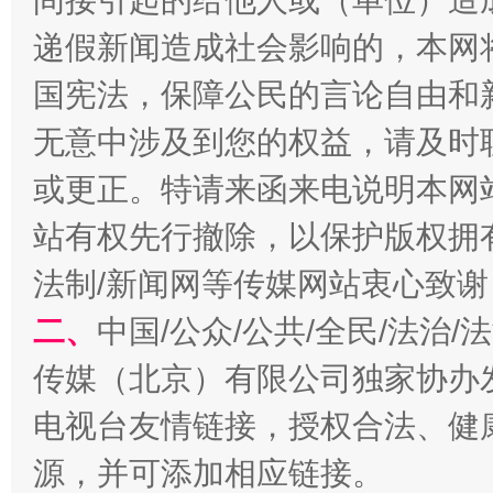
间接引起的给他人或（单位）造
递假新闻造成社会影响的，本网
国宪法，保障公民的言论自由和
无意中涉及到您的权益，请及时
揭开“小金库”的免责幌子
或更正。特请来函来电说明本网
站有权先行撤除，以保护版权拥有者
法制/新闻网等传媒网站衷心致谢
二、
中国/公众/公共/全民/法治
传媒（北京）有限公司独家协办
电视台友情链接，授权合法、健
受贿1.44亿！段成刚被判无期
从幼儿
源，并可添加相应链接。