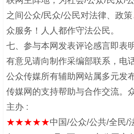
联网主阵地，为社会/公众/民众
之间公众/民众/公民对法律、政
众服务！人人都作守法公民。
七、参与本网发表评论感言即表明
有意见请向制作采编部联系，电话：0
公众传媒所有辅助网站属多元发
完善运行机制助力责任有效落实
一纸欠条
传媒网的支持帮助与合作交流。
主办 :
★★★★★
中国/公众/公共/全民/