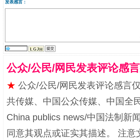
受贿1.44亿！段成刚被判无期
从幼儿
发表感言：
公众/公民/网民发表评论感
★
公众/公民/网民发表评论感言
全民健身五年计划来了！等你上场
共传媒、中国公众传媒、中国全民传媒Ch
China publics news/中国法制新闻
同意其观点或证实其描述。 注意