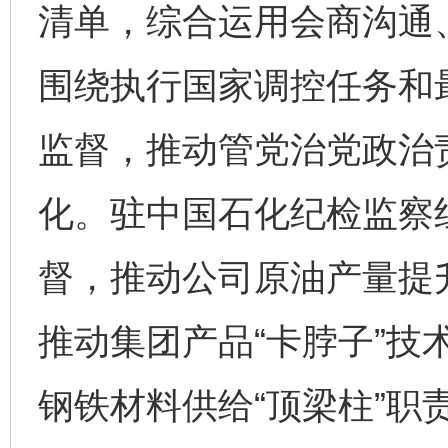
清单，综合运用会商沟通
围绕执行国家调控任务和
监督，推动管党治党政治
化。驻中国石化纪检监察
督，推动公司原油产量提
完善运行机制助力责任有效落实
一纸欠条
推动集团产品“卡脖子”技
钢铁材料供给“顶梁柱”职