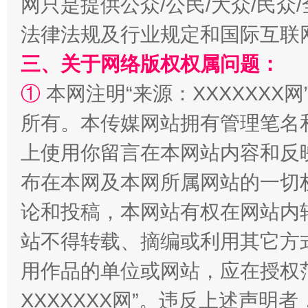
网只是提供公众/公民/大众/民
法律法规及行业规定和国际互联
阿坝州三大球赛在茂县开幕
规模最
三、关于网络版权权属问题：
①
本网注明“来源：XXXXXXX网
所有。本传媒网站拥有管理笔名
上使用你留言在本网站内容和反
布在本网及本网所属网站的一切
论和投稿，本网站有权在网站内
国家大学科技园优化重塑工作
站不得转载、摘编或利用其它方
用作品的单位或网站，应在授权
XXXXXXX网”。违反上述声