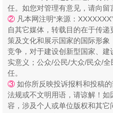
任。如您对管理有意见，请向留
②
凡本网注明“来源：XXXXX
自其它媒体，转载目的在于传递
扯下公款旅游的“隐身衣”
如何以同
策及文化和展示国家的国际形象
竞争，对于建设创新型国家、建
实意义；公众/公民/大众/民众
任。
③
如你所反映投诉报料和投稿的
法规或不文明用语，请谅解！如
“蜀中异人”王建安的艺术幻境
容，涉及个人或单位版权和其它