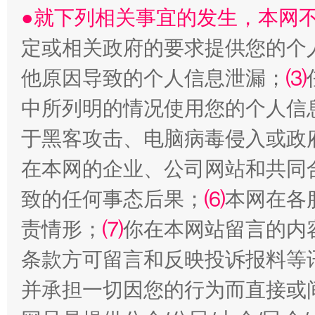
●就下列相关事宜的发生，本网
定或相关政府的要求提供您的个
他原因导致的个人信息泄漏；
⑶
中所列明的情况使用您的个人信
于黑客攻击、电脑病毒侵入或政
全民健身五年计划来了！等你上场
在本网的企业、公司网站和共同
致的任何事态后果；
⑹
本网在各
责情形；
⑺
你在本网站留言的内
条款方可留言和反映投诉报料等
并承担一切因您的行为而直接或