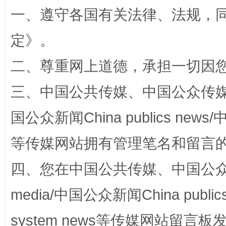
一、遵守各国有关法律、法规，
定
》。
阿坝州三大球赛在茂县开幕
规模最
二、尊重网上道德，承担一切因
三、中国公共传媒、中国公众传媒、中国全
国公众新闻China publics news/中
等传媒网站拥有管理笔名和留言
四、您在中国公共传媒、中国公众传媒、
国家大学科技园优化重塑工作
media/中国公众新闻China public
system news等传媒网站留