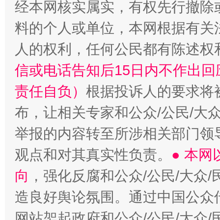
经本网核实属实，有权先行撤除
料的个人或单位，本网根据有关
人的权利，任何公民都有陈述权
信或电话告知后15日内不作出
责任自负）
根据投诉人的要求将
布，让相关专家和公众/公民/大
举报的内容转至所涉相关部门领
观点和对其真实性负责。
● 本
向
，强化反腐和公众/公民/大众
造良好舆论氛围。通过中国公众传
网站架起政府和公众/公民/大众