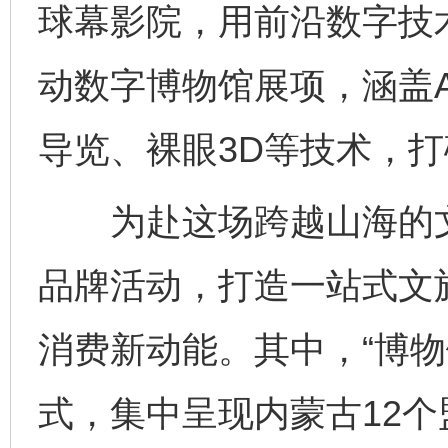
球幕影院，用前沿数字技
动数字博物馆展项，涵盖A
导览、裸眼3D等技术，
为赴这场跨越山海的文
品牌活动，打造一站式文
消费新动能。其中，“博物
式，集中呈现内蒙古12