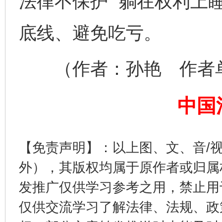
法律不保护 “躺在权利上
底线、避免吃亏。
完善运行机制助力责任有效落实
一纸欠条
（作者：孙艳 作者单
中国
【免责声明】：以上图、文、音/
外），其版权均属于原作者或归属
东山县通报“牛蛙产品抗生素超标问题”
法
发推广仅供学习参考之用，禁止用
仅供交流学习了解法律、法规、政