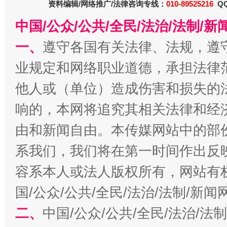
资料编辑/网络推广/法律咨询专线：
010-89525216
QQ
中国/公众/公共/全民/法治/法制/
一、
遵守各国有关法律、法规，遵
业规定和网络职业道德，承担法律
千年窑火 生生不息
一
他人或（单位）造成伤害和损失的
响的，本网将追究其相关法律和经
由和新闻自由。本传媒网站中的部
系我们，我们将在第一时间作出反
容系本人或法人版权所有，网站有
国/公众/公共/全民/法治/法制/新
揭开“小金库”的免责幌子
二、
中国/公众/公共/全民/法治/