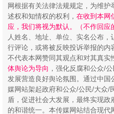
网根据有关法律法规规定，为维护
述权和知情权的权利，
在收到本网
应，我们将视为默认。（不作回应
人姓名、地址、单位、实名公布，让
行评论，或将被反映投诉举报的内
“蜀中异人”王建安的艺术幻境
不代表本网赞同其观点和对其真实
体舆论为导向
，强化反腐和公众/公
发展营造良好舆论氛围。通过中国公
媒网站架起政府和公众/公民/大众
盾，促进社会大发展，最终实现政府
的和谐统一。本传媒网站结合现代