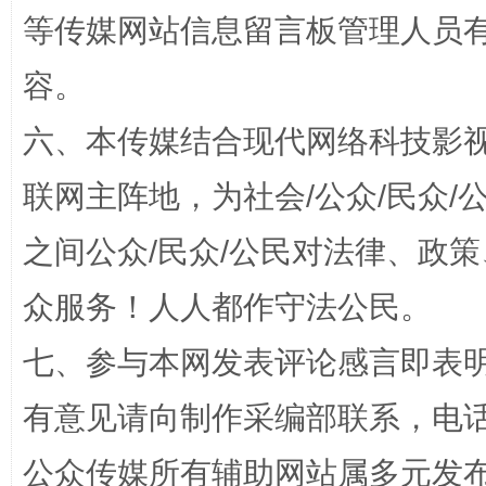
等传媒网站信息留言板管理人员
容。
六、本传媒结合现代网络科技影
联网主阵地，为社会/公众/民众
之间公众/民众/公民对法律、政
“蜀中异人”王建安的艺术幻境
众服务！人人都作守法公民。
七、参与本网发表评论感言即表明
有意见请向制作采编部联系，电话：0
公众传媒所有辅助网站属多元发