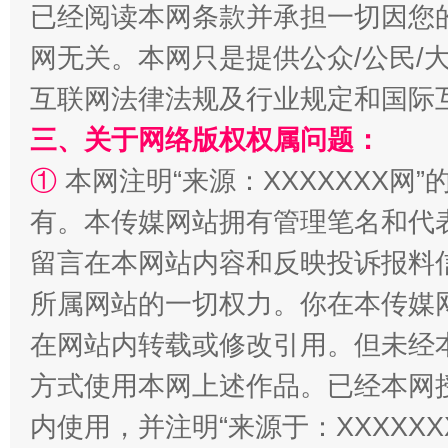
已经阅读本网条款并承担一切因您
全民健身五年计划来了！等你上场
网无关。本网只是提供公众/公民/
互联网法律法规及行业规定和国际
三、关于网络版权权属问题：
①
本网注明“来源：XXXXXXX网”
有。本传媒网站拥有管理笔名和代
留言在本网站内容和反映投诉报料
阿坝州三大球赛在茂县开幕
规模最
所属网站的一切权力。你在本传媒
在网站内转载或修改引用。但未经
方式使用本网上述作品。已经本网
内使用，并注明“来源于：XXXXX