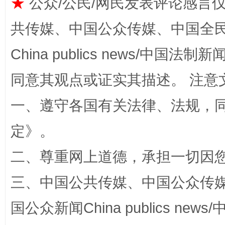
★
公众/公民/网民发表评论感言
共传媒、中国公众传媒、中国全民传媒Ch
全民健身五年计划来了！等你上场
China publics news/中国法制新闻
同意其观点或证实其描述。 注意
一、遵守各国有关法律、法规，
定
》。
二、尊重网上道德，承担一切因
阿坝州三大球赛在茂县开幕
规模最
三、中国公共传媒、中国公众传媒、中国全
国公众新闻China publics news/中