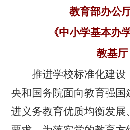
教育部办公
《中小学基本办
教基厅〔
推进学校标准化建设，
央和国务院面向教育强国
进义务教育优质均衡发展
要求。为落实党的教育方