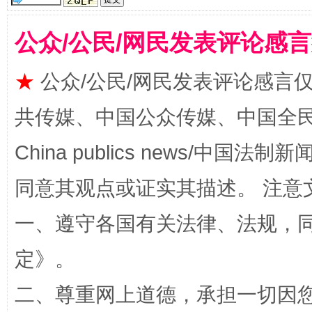
公众/公民/网民发表评论感
受贿1.44亿！段成刚被判无期
从幼儿
★
公众/公民/网民发表评论感言
共传媒、中国公众传媒、中国全民传媒Ch
China publics news/中国法制新闻
同意其观点或证实其描述。 注意
一、遵守各国有关法律、法规，
全民健身五年计划来了！等你上场
定
》。
二、尊重网上道德，承担一切因