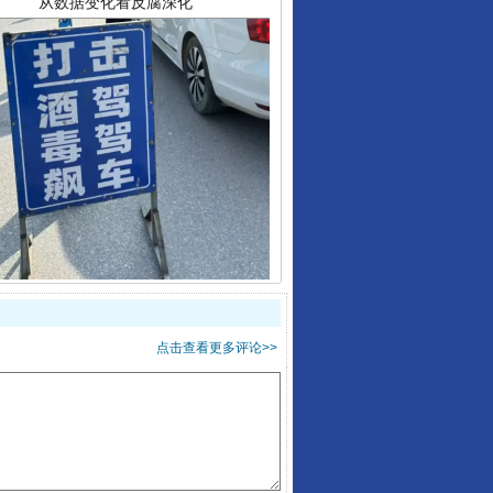
酒驾未被当场查获能处罚吗
点击查看更多评论>>
“后车司机肯定在骂我”