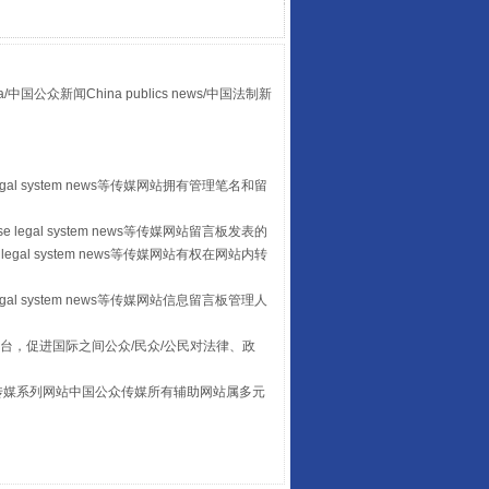
众新闻China publics news/中国法制新
egal system news等传媒网站拥有管理笔名和留
 legal system news等传媒网站留言板发表的
legal system news等传媒网站有权在网站内转
让传统村落焕发生机
egal system news等传媒网站信息留言板管理人
台，促进国际之间公众/民众/公民对法律、政
本传媒系列网站中国公众传媒所有辅助网站属多元
。