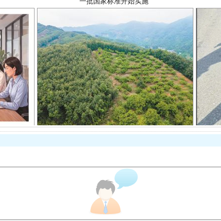
以产业富民促振兴
从幼儿园到大学，有这些资助