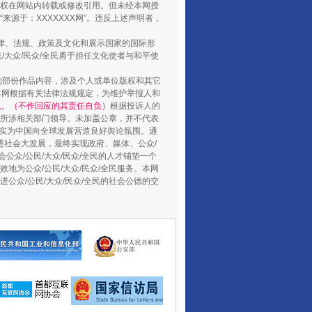
权在网站内转载或修改引用。但未经本网授
源于：XXXXXXX网”。违反上述声明者，
法律、法规、政策及文化和展示国家的国际形
大众/民众/全民勇于担任文化使者与和平使
的部份作品内容，涉及个人或单位版权和其它
养老服务师职业资格制度暂行规定
本网根据有关法律法规规定，为维护举报人和
认。（不作回应的其责任自负）
根据投诉人的
至所涉相关部门领导。未加盖公章，并不代表
督，实为中国向全球发展营造良好舆论氛围。通
促进社会大发展，最终实现政府、媒体、公众/
公众/公民/大众/民众/全民的人才铺垫一个
地为公众/公民/大众/民众/全民服务。本网
进公众/公民/大众/民众/全民的社会公德的交
还老百姓一个明白家底