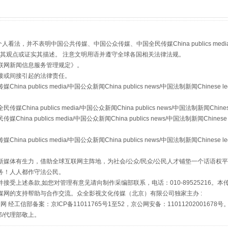
，并不表明中国公共传媒、中国公众传媒、中国全民传媒China publics media/中国公
s等传媒网站同意其观点或证实其描述。 注意文明用语并遵守全球各国相关法律法规。
联网新闻信息服务管理规定
》。
接或间接引起的法律责任。
publics media/中国公众新闻China publics news/中国法制新闻Chinese l
a publics media/中国公众新闻China publics news/中国法制新闻Chinese
 publics media/中国公众新闻China publics news/中国法制新闻Chinese 
场
事关残疾人未来5年
publics media/中国公众新闻China publics news/中国法制新闻Chinese l
媒体有生力，借助全球互联网主阵地，为社会/公众/民众/公民人才铺垫一个话语权平
务！人人都作守法公民。
接受上述条款,如您对管理有意见请向制作采编部联系，电话：010-89525216。
媒网的支持帮助与合作交流。众全影视文化传媒（北京）有限公司独家主办 :
网 经工信部备案：京ICP备11011765号1至52，京公网安备：11011202001678号
部/代理部敬上。