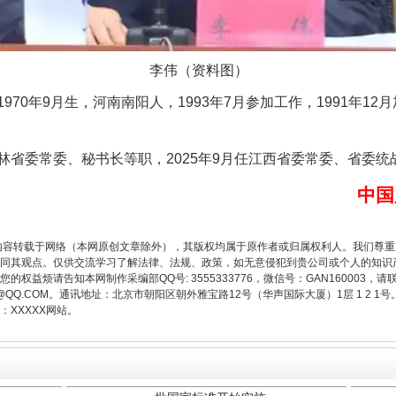
题”
法徽映军营 权益有保障
李伟（资料图）
0年9月生，河南南阳人，1993年7月参加工作，1991年12
委常委、秘书长等职，2025年9月任江西省委常委、省委统
中国
内容转载于网络（本网原创文章除外），其版权均属于原作者或归属权利人。我们尊
同其观点。仅供交流学习了解法律、法规、政策，如无意侵犯到贵公司或个人的知识
权益烦请告知本网制作采编部QQ号: 3555333776，微信号：GAN160003，请
3776@QQ.COM。通讯地址：北京市朝阳区朝外雅宝路12号（华声国际大厦）1层 1 
一批国家标准开始实施
XXXXX网站。