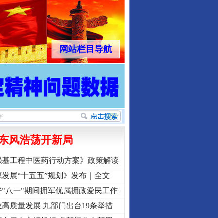
网站栏目导航
东风浩荡开新局
强基工程中医药行动方案》政策解读
发展“十五五”规划》发布｜全文
"八一"期间拥军优属拥政爱民工作
高质量发展 九部门出台19条举措