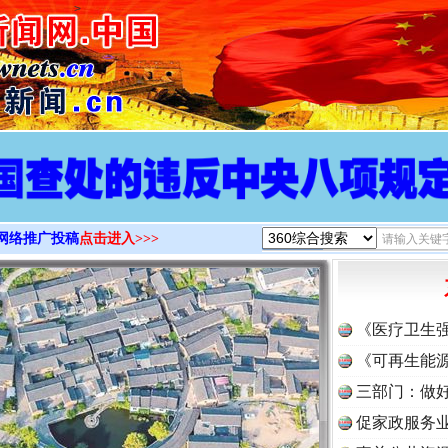
>
网络推广投稿
点击进入>>>
《医疗卫生
《可再生能源
三部门：做好
促家政服务业