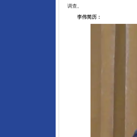
调查。
李伟简历：
完善运行机制助力责任有效落