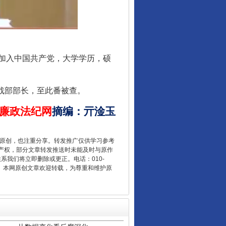
让核能赋能千行百业
月加入中国共产党，大学学历，硕
战部部长，至此番被查。
廉政法纪网
摘编
：
亓淦玉
重原创，也注重分享。转发推广仅供学习参考
产权，部分文章转发推送时未能及时与原作
联系我们将立即删除或更正。电话：010-
2 1号。本网原创文章欢迎转载，为尊重和维护原
从数据变化看反腐深化