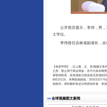
东山县通报“牛蛙产品抗生素超标问
公开简历显示，李伟，男，197
士学位。
李伟曾任吉林省副省长，吉林省
【免责声明】：以上图、文、音/视频文章
之用，禁止用于商业用途，并不代表本网赞
者取得联系，若来源标注错误或无意侵犯到您的
89525216。本网投稿邮箱：355533
千年窑火 生生不息
创权利，请转载时务必注明原创作者、来源：
全球视频图文新闻